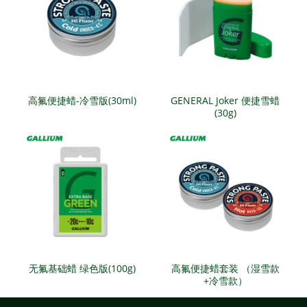
高氟便捷蜡-冷雪版(30ml)
GENERAL Joker 便捷雪蜡
(30g)
无氟基础蜡 绿色版(100g)
高氟便捷蜡套装 （湿雪款
+冷雪款）