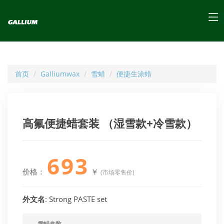
首页
Galliumwax
雪蜡
便捷生涂蜡
高氟便捷蜡套装 （湿雪款+冷雪款）
693
价格：
￥
(市场零售价)
外文名
: Strong PASTE set