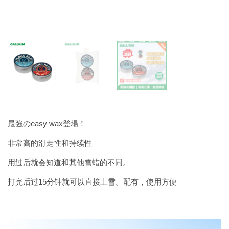
最強のeasy wax登場！
非常高的滑走性和持续性
用过后就会知道和其他雪蜡的不同。
打完后过15分钟就可以直接上雪。配有，使用方便