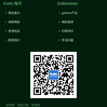
Kaitn 海天
Galliumwax
商品展示
gallium产品
销售网络
蜡的选择
滑雪知识
打蜡演示
联系我们
常见问题
滑雪网
雪板打蜡
滑雪蜡