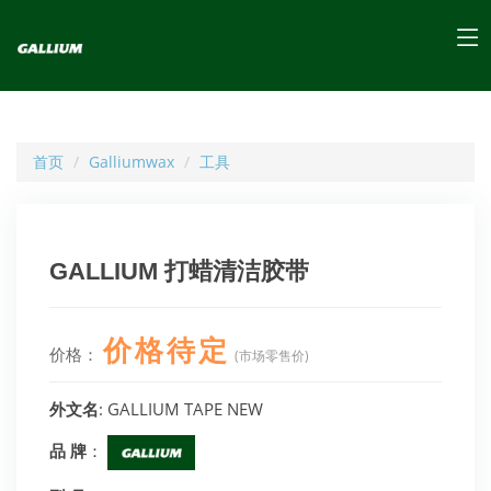
首页
Galliumwax
工具
GALLIUM 打蜡清洁胶带
价格待定
价格：
(市场零售价)
外文名
: GALLIUM TAPE NEW
品 牌
：