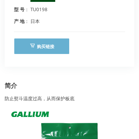
型 号
： TU0198
产 地
： 日本
购买链接
简介
防止熨斗温度过高，从而保护板底