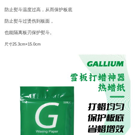
防止熨斗温度过高，从而保护板底
防止熨斗过烫伤到板面，
也能隔离板刃保护熨斗。
尺寸25.3cm×15.0cm