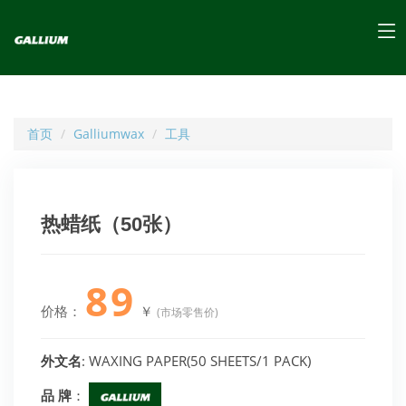
首页
Galliumwax
工具
热蜡纸（50张）
89
价格：
￥
(市场零售价)
外文名
: WAXING PAPER(50 SHEETS/1 PACK)
品 牌
：