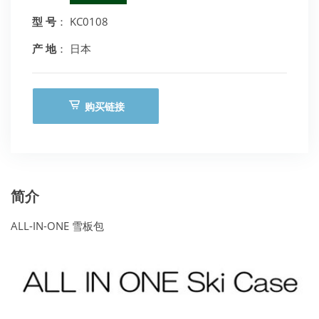
型 号
： KC0108
产 地
： 日本
购买链接
简介
ALL-IN-ONE 雪板包