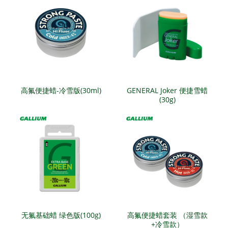
高氟便捷蜡-冷雪版(30ml)
GENERAL Joker 便捷雪蜡
(30g)
无氟基础蜡 绿色版(100g)
高氟便捷蜡套装 （湿雪款
+冷雪款）