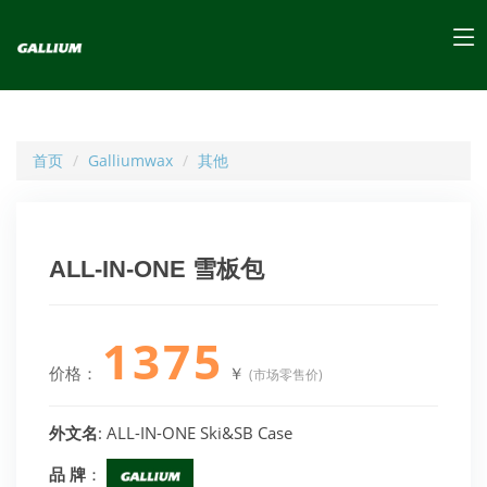
首页
Galliumwax
其他
ALL-IN-ONE 雪板包
1375
价格：
￥
(市场零售价)
外文名
: ALL-IN-ONE Ski&SB Case
品 牌
：