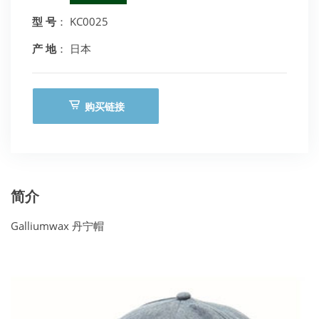
型 号
： KC0025
产 地
： 日本
购买链接
简介
Galliumwax 丹宁帽