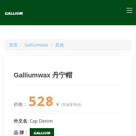
首页
Galliumwax
其他
Galliumwax 丹宁帽
528
价格：
￥
(市场零售价)
外文名
: Cap Denim
品 牌
：