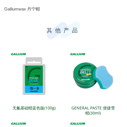
Galliumwax 丹宁帽
其他产品
无氟基础蜡蓝色版(100g)
GENERAL PASTE 便捷雪
蜡(30ml)