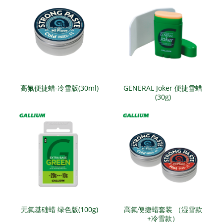
高氟便捷蜡-冷雪版(30ml)
GENERAL Joker 便捷雪蜡
(30g)
无氟基础蜡 绿色版(100g)
高氟便捷蜡套装 （湿雪款
+冷雪款）