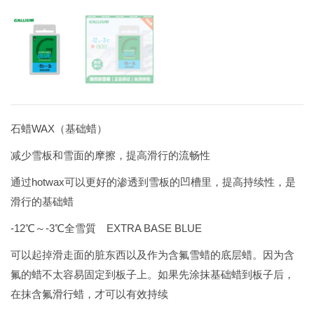
石蜡WAX（基础蜡）
减少雪板和雪面的摩擦，提高滑行的流畅性
通过hotwax可以更好的渗透到雪板的凹槽里，提高持续性，是
滑行的基础蜡
-12℃～-3℃全雪質 EXTRA BASE BLUE
可以起掉滑走面的脏东西以及作为含氟雪蜡的底层蜡。因为含
氟的蜡不太容易固定到板子上。如果先涂抹基础蜡到板子后，
在抹含氟滑行蜡，才可以有效持续