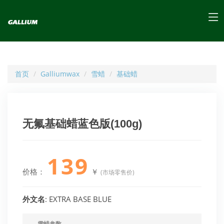
首页
Galliumwax
雪蜡
基础蜡
无氟基础蜡蓝色版(100g)
139
价格：
￥
(市场零售价)
外文名
: EXTRA BASE BLUE