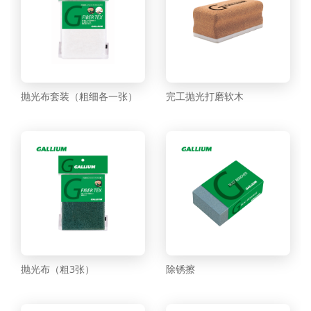
抛光布套装（粗细各一张）
完工抛光打磨软木
抛光布（粗3张）
除锈擦