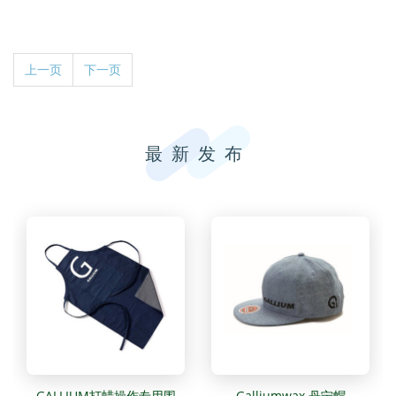
上一页
下一页
最新发布
GALLIUM打蜡操作专用围
Galliumwax 丹宁帽