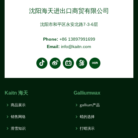
沈阳海天进出口商贸有限公司
沈阳市和平区永安北路7-3-6层
Phone:
+86 13897991699
Email:
info@kaitn.com
Kaitn 海天
Galliumwax
商品展示
gallium产品
销售网络
蜡的选择
滑雪知识
打蜡演示