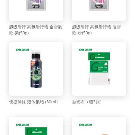
超级滑行 高氟滑行蜡 全雪质
超级滑行 高氟滑行蜡 湿雪
款-紫(50g)
款-粉(50g)
便捷涂抹 液体氟蜡 (30ml)
抛光布（细3张）