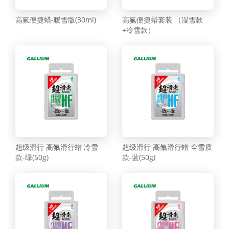
高氟便捷蜡-暖雪版(30ml)
高氟便捷蜡套装 （湿雪款
+冷雪款）
超级滑行 高氟滑行蜡 冷雪
超级滑行 高氟滑行蜡 全雪质
款-绿(50g)
款-蓝(50g)